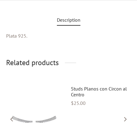
Description
Plata 925.
Related products
Studs Planos con Circon al
Centro
$
25.00