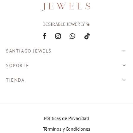
DESIRABLE JEWERLY 💫
SANTIAGO JEWELS
SOPORTE
TIENDA
Políticas de Privacidad
Términos y Condiciones