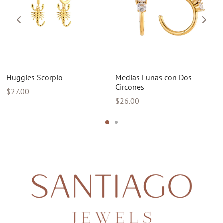
Huggies Scorpio
Medias Lunas con Dos
Circones
$
27.00
$
26.00