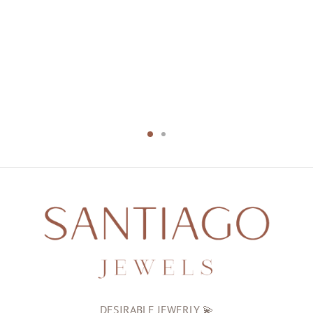
DESIRABLE JEWERLY 💫